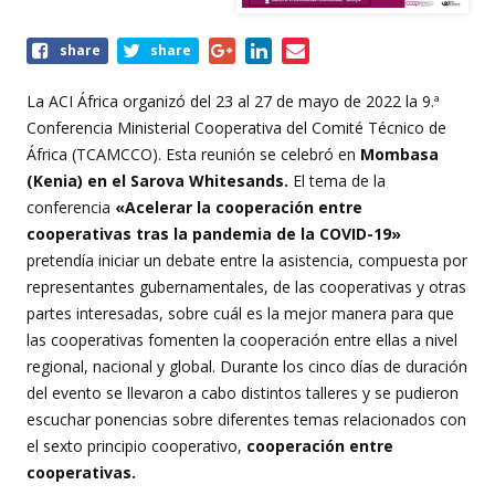
Share
share
share
this
event
La ACI África organizó del 23 al 27 de mayo de 2022 la 9.ª
Conferencia Ministerial Cooperativa del Comité Técnico de
África (TCAMCCO). Esta reunión se celebró en
Mombasa
(Kenia) en el Sarova Whitesands.
El tema de la
conferencia
«Acelerar la cooperación entre
cooperativas tras la pandemia de la COVID-19»
pretendía iniciar un debate entre la asistencia, compuesta por
representantes gubernamentales, de las cooperativas y otras
partes interesadas, sobre cuál es la mejor manera para que
las cooperativas fomenten la cooperación entre ellas a nivel
regional, nacional y global. Durante los cinco días de duración
del evento se llevaron a cabo distintos talleres y se pudieron
escuchar ponencias sobre diferentes temas relacionados con
el sexto principio cooperativo,
cooperación entre
cooperativas.