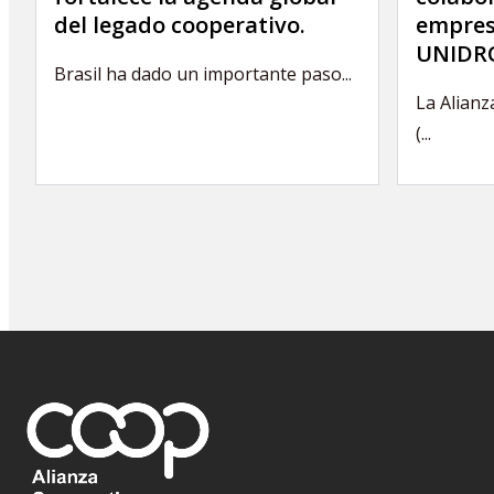
del legado cooperativo.
empres
UNIDRO
Brasil ha dado un importante paso...
La Alianz
(...