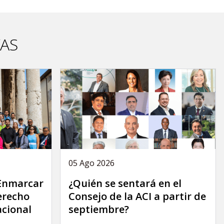
VAS
05 Ago 2026
 Enmarcar
¿Quién se sentará en el
derecho
Consejo de la ACI a partir de
acional
septiembre?