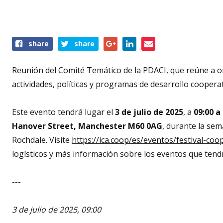
Share
share
share
this
event
Reunión del Comité Temático de la PDACI, que reúne a o
actividades, políticas y programas de desarrollo cooperat
Este evento tendrá lugar el
3 de julio de 2025
, a
09:00 a
Hanover Street, Manchester M60 0AG
, durante la sem
Rochdale. Visite
https://ica.coop/es/eventos/festival-co
logísticos y más información sobre los eventos que tend
---
3 de julio de 2025, 09:00