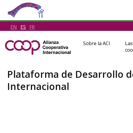
EN
ES
FR
Sobre la ACI
Las
coo
Plataforma de Desarrollo d
Internacional