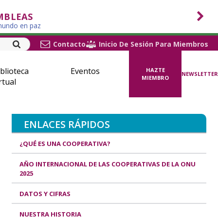
MBLEAS
 mundo en paz
Contacto
Inicio De Sesión Para Miembros
blioteca
Eventos
HAZTE
NEWSLETTER
MIEMBRO
rtual
ENLACES RÁPIDOS
¿QUÉ ES UNA COOPERATIVA?
AÑO INTERNACIONAL DE LAS COOPERATIVAS DE LA ONU
2025
DATOS Y CIFRAS
NUESTRA HISTORIA