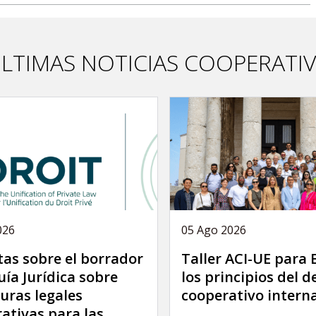
LTIMAS NOTICIAS COOPERATI
026
05 Ago 2026
as sobre el borrador
Taller ACI-UE para
uía Jurídica sobre
los principios del 
uras legales
cooperativo intern
ativas para las