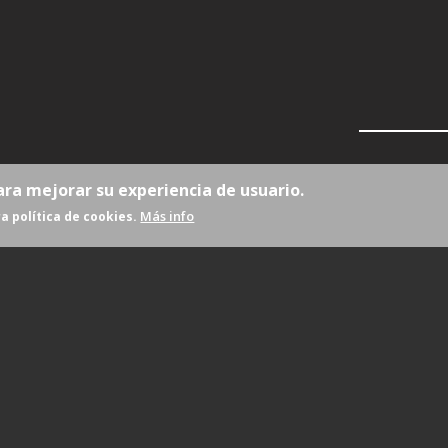
ara mejorar su experiencia de usuario.
Más info
a política de cookies.