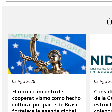
Ú
05 Ago 2026
05 Ago 2
El reconocimiento del
Consult
cooperativismo como hecho
de la G
cultural por parte de Brasil
estruct
fortalece la agenda global
colabor