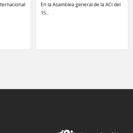
nternacional
En la Asamblea general de la ACI del
15...