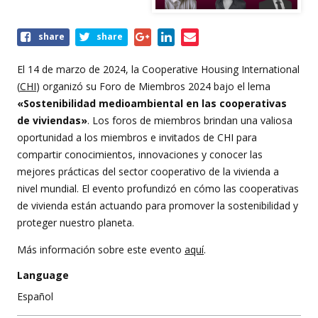
Share
share
share
this
event
El 14 de marzo de 2024, la Cooperative Housing International
(
CHI
) organizó su Foro de Miembros 2024 bajo el lema
«Sostenibilidad medioambiental en las cooperativas
de viviendas»
. Los foros de miembros brindan una valiosa
oportunidad a los miembros e invitados de CHI para
compartir conocimientos, innovaciones y conocer las
mejores prácticas del sector cooperativo de la vivienda a
nivel mundial. El evento profundizó en cómo las cooperativas
de vivienda están actuando para promover la sostenibilidad y
proteger nuestro planeta.
Más información sobre este evento
aquí
.
Language
Español