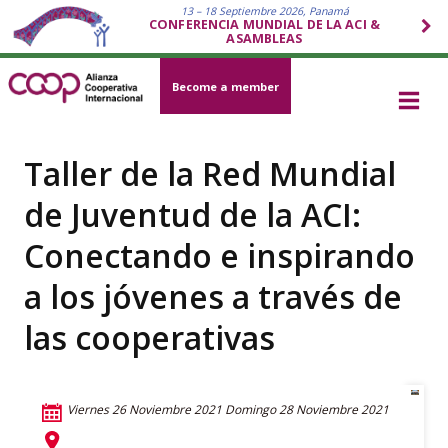
13 – 18 Septiembre 2026, Panamá
CONFERENCIA MUNDIAL DE LA ACI &
ASAMBLEAS
Become a member
Taller de la Red Mundial
de Juventud de la ACI:
Conectando e inspirando
a los jóvenes a través de
las cooperativas
Viernes 26 Noviembre 2021
Domingo 28 Noviembre 2021