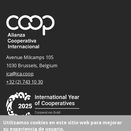
Avenue Milcamps 105
1030 Brussels, Belgium
ica@ica.coop
+32 (2) 743 10 30
Utilizamos cookies en este sitio web para mejorar
su experiencia de usuario.