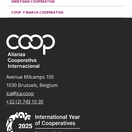
IDENTIDAD COOPERATIVA
COOP. Y MARCA COOPERATIVA
Avenue Milcamps 105
1030 Brussels, Belgium
ica@ica.coop
+32 (2) 743 10 30