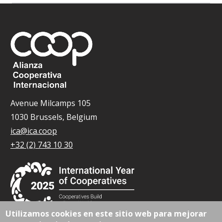
Avenue Milcamps 105
1030 Brussels, Belgium
ica@ica.coop
+32 (2) 743 10 30
Utilizamos cookies en este sitio web para mejorar