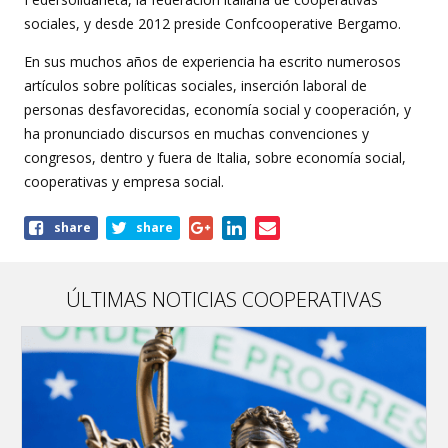
sociales, y desde 2012 preside Confcooperative Bergamo.
En sus muchos años de experiencia ha escrito numerosos
artículos sobre políticas sociales, inserción laboral de
personas desfavorecidas, economía social y cooperación, y
ha pronunciado discursos en muchas convenciones y
congresos, dentro y fuera de Italia, sobre economía social,
cooperativas y empresa social.
Share
share
share
this
page
ÚLTIMAS NOTICIAS COOPERATIVAS