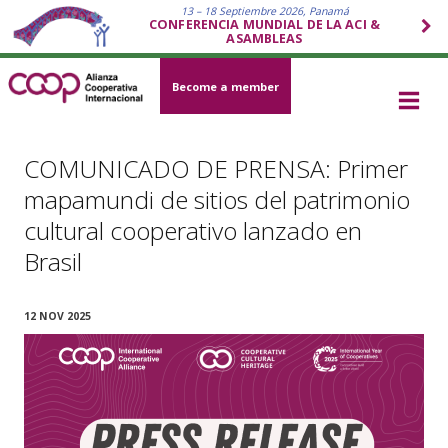
13 – 18 Septiembre 2026, Panamá
CONFERENCIA MUNDIAL DE LA ACI &
ASAMBLEAS
Become a member
COMUNICADO DE PRENSA: Primer
mapamundi de sitios del patrimonio
cultural cooperativo lanzado en
Brasil
12 NOV 2025