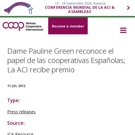
13 – 18 Septiembre 2026, Panamá
CONFERENCIA MUNDIAL DE LA ACI &
ASAMBLEAS
Become a member
Dame Pauline Green reconoce el
papel de las cooperativas Españolas;
La ACI recibe premio
11 JUL 2012
Type:
Press releases
Source:
ICA Resource