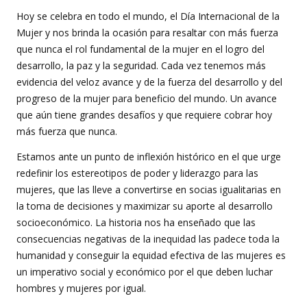
Hoy se celebra en todo el mundo, el Día Internacional de la
Mujer y nos brinda la ocasión para resaltar con más fuerza
que nunca el rol fundamental de la mujer en el logro del
desarrollo, la paz y la seguridad. Cada vez tenemos más
evidencia del veloz avance y de la fuerza del desarrollo y del
progreso de la mujer para beneficio del mundo. Un avance
que aún tiene grandes desafíos y que requiere cobrar hoy
más fuerza que nunca.
Estamos ante un punto de inflexión histórico en el que urge
redefinir los estereotipos de poder y liderazgo para las
mujeres, que las lleve a convertirse en socias igualitarias en
la toma de decisiones y maximizar su aporte al desarrollo
socioeconómico. La historia nos ha enseñado que las
consecuencias negativas de la inequidad las padece toda la
humanidad y conseguir la equidad efectiva de las mujeres es
un imperativo social y económico por el que deben luchar
hombres y mujeres por igual.