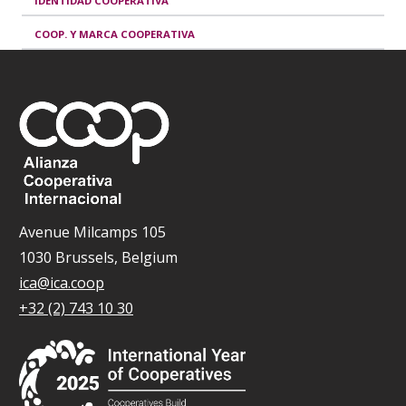
IDENTIDAD COOPERATIVA
COOP. Y MARCA COOPERATIVA
Avenue Milcamps 105
1030 Brussels, Belgium
ica@ica.coop
+32 (2) 743 10 30