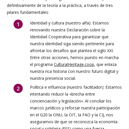
definitivamente de la teoría a la práctica, a través de tres
pilares fundamentales:
Identidad y cultura (nuestro alfa): Estamos
renovando nuestra Declaración sobre la
Identidad Cooperativa para garantizar que
nuestra identidad siga siendo pertinente para
afrontar los desafíos que plantea el siglo XXI.
Entre otras acciones, hemos puesto en marcha
el programa
CulturalHeritage.coop
, que enlaza
nuestra rica historia con nuestro futuro digital y
nuestra presencia social.
Política e influencia (nuestro facilitador): Estamos
intentando reducir la «brecha entre
concienciación y legislación». Al conciliar los
marcos jurídicos y reforzar nuestra participación
en el G20 la ONU, la OIT, la FAO y la CIJ, nos
aseguramos de que se reconozca la economía
social y solidaria (ESS) como una fuerza