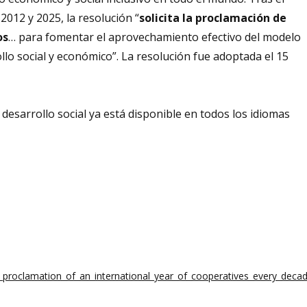
2012 y 2025, la resolución “
solicita la proclamación de
os
… para fomentar el aprovechamiento efectivo del modelo
llo social y económico”. La resolución fue adoptada el 15
desarrollo social ya está disponible en todos los idiomas
e_proclamation_of_an_international_year_of_cooperatives_every_deca