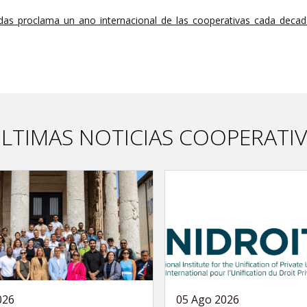
das_proclama_un_ano_internacional_de_las_cooperativas_cada_decad
LTIMAS NOTICIAS COOPERATI
026
05 Ago 2026