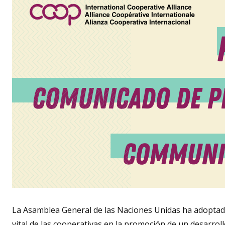
La Asamblea General de las Naciones Unidas ha adoptado
vital de las cooperativas en la promoción de un desarroll