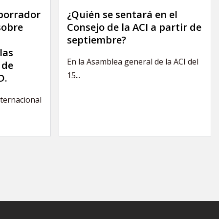
 borrador
¿Quién se sentará en el
sobre
Consejo de la ACI a partir de
septiembre?
las
En la Asamblea general de la ACI del
 de
15...
D.
nternacional