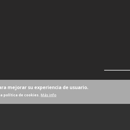
ara mejorar su experiencia de usuario.
Más info
a política de cookies.