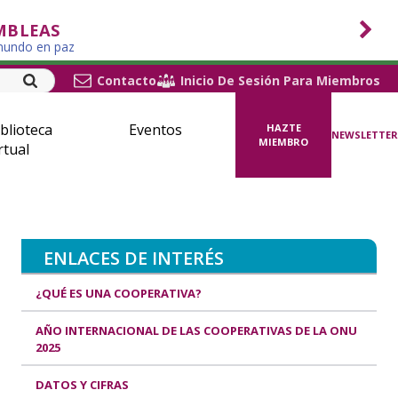
MBLEAS
 mundo en paz
Contacto
Inicio De Sesión Para Miembros
blioteca
Eventos
HAZTE
NEWSLETTER
MIEMBRO
rtual
ENLACES DE INTERÉS
¿QUÉ ES UNA COOPERATIVA?
AÑO INTERNACIONAL DE LAS COOPERATIVAS DE LA ONU
2025
DATOS Y CIFRAS