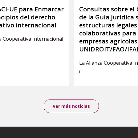
 ACI-UE para Enmarcar
Consultas sobre el
ncipios del derecho
de la Guía Jurídica 
tivo internacional
estructuras legales
colaborativas para 
a Cooperativa Internacional
empresas agrícolas
UNIDROIT/FAO/IFA
La Alianza Cooperativa I
(...
Ver más noticias