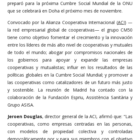
preparó para la próxima Cumbre Social Mundial de la ONU
que se celebrará en Doha el próximo mes de noviembre.
Convocado por la Alianza Cooperativa Internacional (
ACI
) —
la red empresarial global de cooperativas— el grupo CM50
tiene como objetivo fomentar el crecimiento y la innovación
entre los líderes de más alto nivel de cooperativas y mutuales
de todo el mundo; abogar por compromisos nacionales de
los gobiernos para apoyar y expandir las empresas
cooperativas y mutualistas; influir en los resultados de las
políticas globales en la Cumbre Social Mundial; y promover a
las cooperativas como catalizadores de un futuro más justo
y sostenible. La reunión de Madrid ha contado con la
colaboración de la Fundación Espriu, Assistència Sanitària y
Grupo ASISA.
Jeroen Douglas
, director general de la ACI, afirmó que: “Las
cooperativas, como empresas centradas en las personas,
con modelos de propiedad colectiva y controladas
democráticamente por y para sus miembros con el objetivo