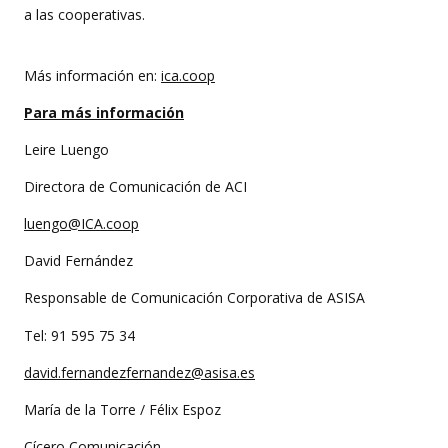
a las cooperativas.
Más información en:
ica.coop
Para más información
Leire Luengo
Directora de Comunicación de ACI
luengo@ICA.coop
David Fernández
Responsable de Comunicación Corporativa de ASISA
Tel: 91 595 75 34
david.fernandezfernandez@asisa.es
María de la Torre / Félix Espoz
Cícero Comunicación