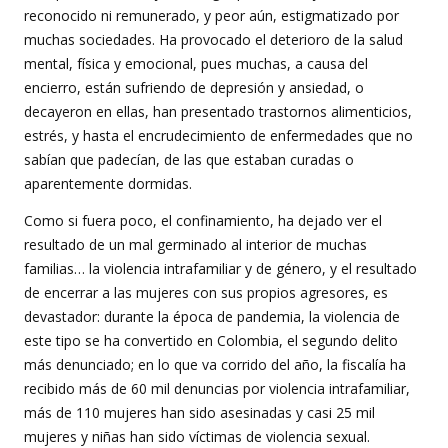
reconocido ni remunerado, y peor aún, estigmatizado por
muchas sociedades. Ha provocado el deterioro de la salud
mental, física y emocional, pues muchas, a causa del
encierro, están sufriendo de depresión y ansiedad, o
decayeron en ellas, han presentado trastornos alimenticios,
estrés, y hasta el encrudecimiento de enfermedades que no
sabían que padecían, de las que estaban curadas o
aparentemente dormidas.
Como si fuera poco, el confinamiento, ha dejado ver el
resultado de un mal germinado al interior de muchas
familias… la violencia intrafamiliar y de género, y el resultado
de encerrar a las mujeres con sus propios agresores, es
devastador: durante la época de pandemia, la violencia de
este tipo se ha convertido en Colombia, el segundo delito
más denunciado; en lo que va corrido del año, la fiscalía ha
recibido más de 60 mil denuncias por violencia intrafamiliar,
más de 110 mujeres han sido asesinadas y casi 25 mil
mujeres y niñas han sido víctimas de violencia sexual.