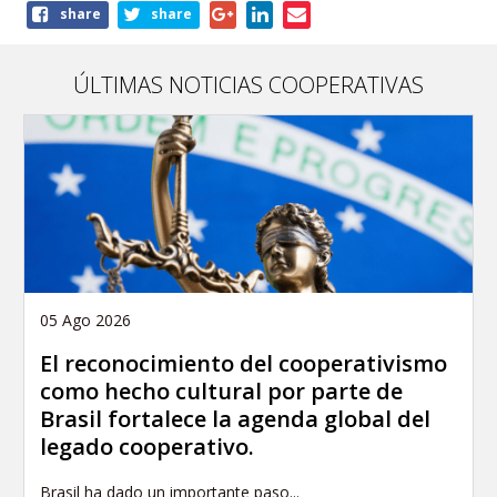
Share
share
share
this
publication
ÚLTIMAS NOTICIAS COOPERATIVAS
05 Ago 2026
El reconocimiento del cooperativismo
como hecho cultural por parte de
Brasil fortalece la agenda global del
legado cooperativo.
Brasil ha dado un importante paso...