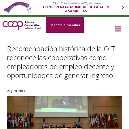
13 – 18 Septiembre 2026, Panamá
CONFERENCIA MUNDIAL DE LA ACI &
ASAMBLEAS
Become a member
Recomendación histórica de la OIT
reconoce las cooperativas como
empleadores de empleo decente y
oportunidades de generar ingreso
28 JUN 2017