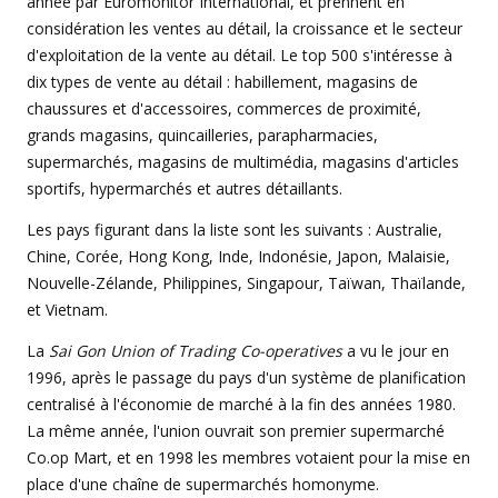
année par Euromonitor International, et prennent en
considération les ventes au détail, la croissance et le secteur
d'exploitation de la vente au détail. Le top 500 s'intéresse à
dix types de vente au détail : habillement, magasins de
chaussures et d'accessoires, commerces de proximité,
grands magasins, quincailleries, parapharmacies,
supermarchés, magasins de multimédia, magasins d'articles
sportifs, hypermarchés et autres détaillants.
Les pays figurant dans la liste sont les suivants : Australie,
Chine, Corée, Hong Kong, Inde, Indonésie, Japon, Malaisie,
Nouvelle-Zélande, Philippines, Singapour, Taïwan, Thaïlande,
et Vietnam.
La
Sai Gon Union of Trading Co-operatives
a vu le jour en
1996, après le passage du pays d'un système de planification
centralisé à l'économie de marché à la fin des années 1980.
La même année, l'union ouvrait son premier supermarché
Co.op Mart, et en 1998 les membres votaient pour la mise en
place d'une chaîne de supermarchés homonyme.