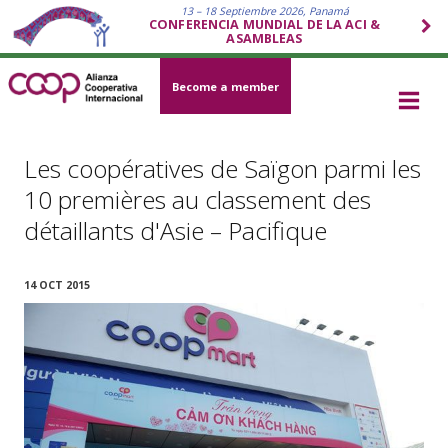
13 – 18 Septiembre 2026, Panamá
CONFERENCIA MUNDIAL DE LA ACI &
ASAMBLEAS
Become a member
Les coopératives de Saïgon parmi les
10 premières au classement des
détaillants d'Asie – Pacifique
14 OCT 2015