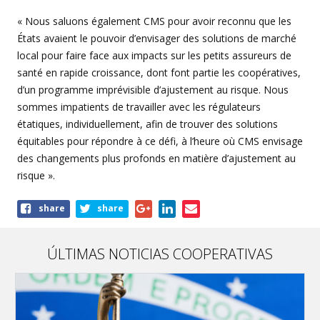
« Nous saluons également CMS pour avoir reconnu que les
États avaient le pouvoir d’envisager des solutions de marché
local pour faire face aux impacts sur les petits assureurs de
santé en rapide croissance, dont font partie les coopératives,
d’un programme imprévisible d’ajustement au risque. Nous
sommes impatients de travailler avec les régulateurs
étatiques, individuellement, afin de trouver des solutions
équitables pour répondre à ce défi, à l’heure où CMS envisage
des changements plus profonds en matière d’ajustement au
risque ».
Share
share
share
this
article
ÚLTIMAS NOTICIAS COOPERATIVAS