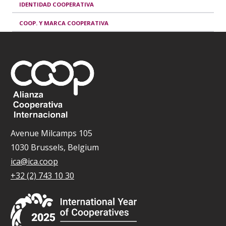
IDENTIDAD COOPERATIVA
COOP. Y MARCA COOPERATIVA
Avenue Milcamps 105
1030 Brussels, Belgium
ica@ica.coop
+32 (2) 743 10 30