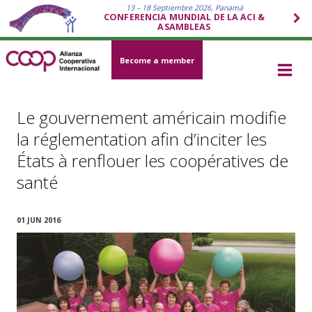
13 – 18 Septiembre 2026, Panamá
CONFERENCIA MUNDIAL DE LA ACI &
ASAMBLEAS
Become a member
Le gouvernement américain modifie
la réglementation afin d’inciter les
États à renflouer les coopératives de
santé
01 JUN 2016