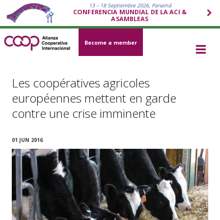
13 – 18 Septiembre 2026, Panamá
CONFERENCIA MUNDIAL DE LA ACI &
ASAMBLEAS
Become a member
Les coopératives agricoles
européennes mettent en garde
contre une crise imminente
01 JUN 2016