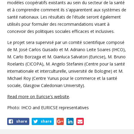
modèles coopératifs existants au sein du secteur de la santé
et à comprendre comment ils s'apparentent aux systèmes de
santé nationaux. Les résultats de l'étude seront également
utilisés pour formuler des recommandations visant à
concevoir des politiques sociales efficaces et inclusives.
Le projet sera supervisé par un comité scientifique composé
de M. José Carlos Guisado et M. Adriano Leite Soares (IHCO),
M. Carlo Borzaga et M. Gianluca Salvatori (Euricse), M. Bruno
Roelants (CICOPA), M. Angelo Stefanini (Centre pour la santé
internationale et interculturelle, université de Bologne) et M.
Michael Roy (Centre Yunus pour le commerce et la santé
sociale, Glasgow Caledonian University).
Read more on Euricse's website
.
Photo: IHCO and EURICSE representatives
Share
share
share
this