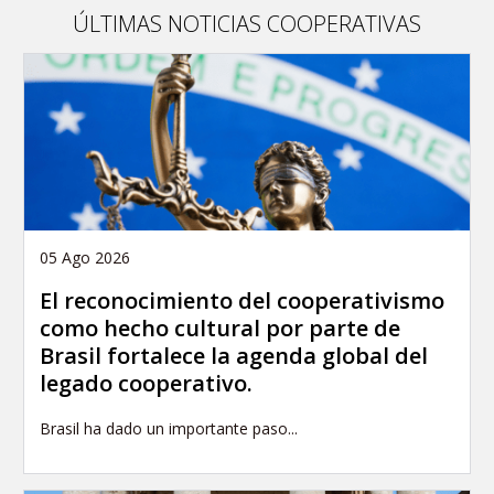
article
ÚLTIMAS NOTICIAS COOPERATIVAS
05 Ago 2026
El reconocimiento del cooperativismo
como hecho cultural por parte de
Brasil fortalece la agenda global del
legado cooperativo.
Brasil ha dado un importante paso...