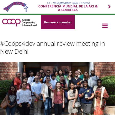
13 – 18 Septiembre 2026, Panamá
CONFERENCIA MUNDIAL DE LA ACI &
ASAMBLEAS
Become a member
#Coops4dev annual review meeting in
New Delhi