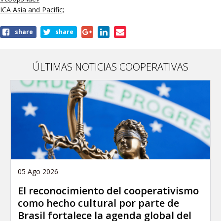
ICA Asia and Pacific;
share
share
ÚLTIMAS NOTICIAS COOPERATIVAS
05 Ago 2026
El reconocimiento del cooperativismo
como hecho cultural por parte de
Brasil fortalece la agenda global del