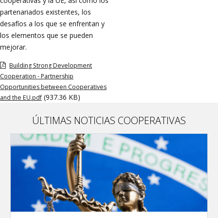
cooperativas y la UE, así como los
partenariados existentes, los
desafíos a los que se enfrentan y
los elementos que se pueden
mejorar.
Building Strong Development
Cooperation - Partnership
Opportunities between Cooperatives
(937.36 KB)
and the EU.pdf
ÚLTIMAS NOTICIAS COOPERATIVAS