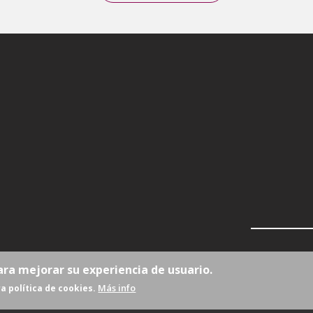
ara mejorar su experiencia de usuario.
Más info
a política de cookies.