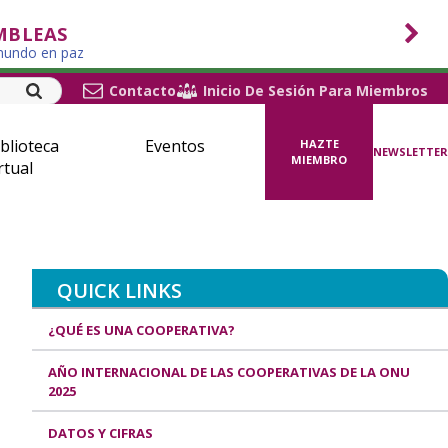
MBLEAS
 mundo en paz
Contacto
Inicio De Sesión Para Miembros
blioteca
Eventos
HAZTE
NEWSLETTER
MIEMBRO
rtual
QUICK LINKS
¿QUÉ ES UNA COOPERATIVA?
AÑO INTERNACIONAL DE LAS COOPERATIVAS DE LA ONU
2025
DATOS Y CIFRAS