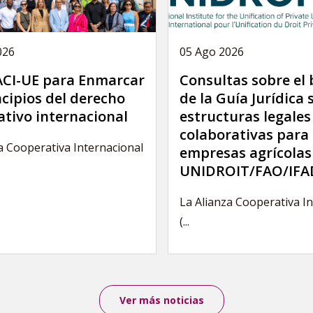
026
05 Ago 2026
 ACI-UE para Enmarcar
Consultas sobre el
ncipios del derecho
de la Guía Jurídica 
ativo internacional
estructuras legales
colaborativas para 
a Cooperativa Internacional
empresas agrícolas
UNIDROIT/FAO/IFA
La Alianza Cooperativa I
(...
Ver más noticias