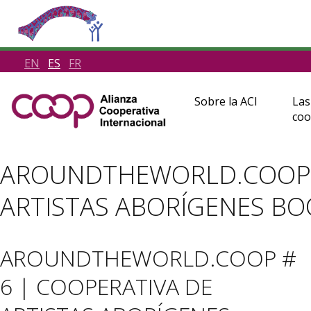
EN
ES
FR
Sobre la ACI
Las
coo
AROUNDTHEWORLD.COOP #
ARTISTAS ABORÍGENES BO
AROUNDTHEWORLD.COOP #
6 | COOPERATIVA DE