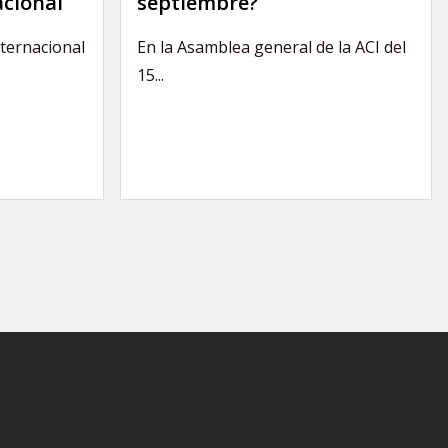
acional
septiembre?
nternacional
En la Asamblea general de la ACI del
15...