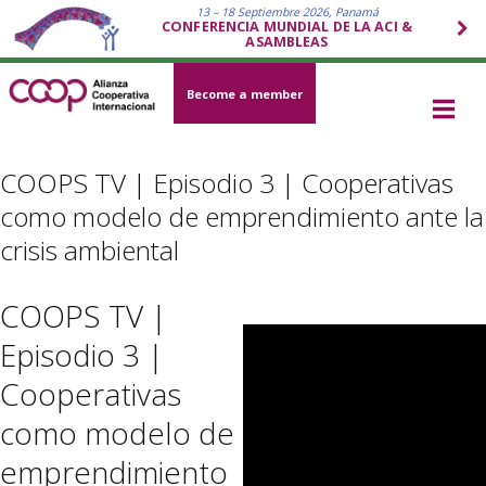
13 – 18 Septiembre 2026, Panamá
CONFERENCIA MUNDIAL DE LA ACI &
ASAMBLEAS
Become a member
COOPS TV | Episodio 3 | Cooperativas
como modelo de emprendimiento ante la
crisis ambiental
COOPS TV |
Episodio 3 |
Cooperativas
como modelo de
emprendimiento