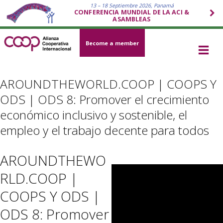
13 – 18 Septiembre 2026, Panamá
CONFERENCIA MUNDIAL DE LA ACI &
ASAMBLEAS
Become a member
AROUNDTHEWORLD.COOP | COOPS Y
ODS | ODS 8: Promover el crecimiento
económico inclusivo y sostenible, el
empleo y el trabajo decente para todos
AROUNDTHEWO
RLD.COOP |
COOPS Y ODS |
ODS 8: Promover