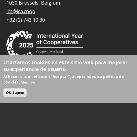
1030 Brussels, Belgium
ica@ica.coop
+32 (2) 743 10 30
Utilizamos cookies en este sitio web para mejorar
su experiencia de usuario.
© Todos los derechos reservados 2026.
Al hacer clic en el botón "Aceptar", acepta nuestra política de
cookies.
Más info
OK, I agree