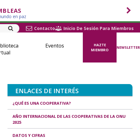
MBLEAS
 mundo en paz
Contacto
Inicio De Sesión Para Miembros
blioteca
Eventos
HAZTE
NEWSLETTER
MIEMBRO
rtual
ENLACES DE INTERÉS
¿QUÉ ES UNA COOPERATIVA?
AÑO INTERNACIONAL DE LAS COOPERATIVAS DE LA ONU
2025
DATOS Y CIFRAS