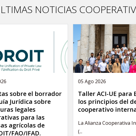
LTIMAS NOTICIAS COOPERATI
026
05 Ago 2026
as sobre el borrador
Taller ACI-UE para
uía Jurídica sobre
los principios del 
uras legales
cooperativo intern
ativas para las
La Alianza Cooperativa I
as agrícolas de
(...
IT/FAO/IFAD.