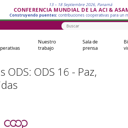
13 – 18 Septiembre 2026, Panamá
CONFERENCIA MUNDIAL DE LA ACI & ASA
Construyendo puentes:
contribuciones cooperativas para un
Nuestro
Sala de
Bi
perativas
trabajo
prensa
vi
los ODS: ODS 16 - Paz,
lidas