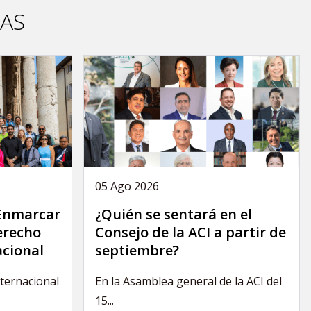
VAS
05 Ago 2026
 Enmarcar
¿Quién se sentará en el
derecho
Consejo de la ACI a partir de
acional
septiembre?
nternacional
En la Asamblea general de la ACI del
15...