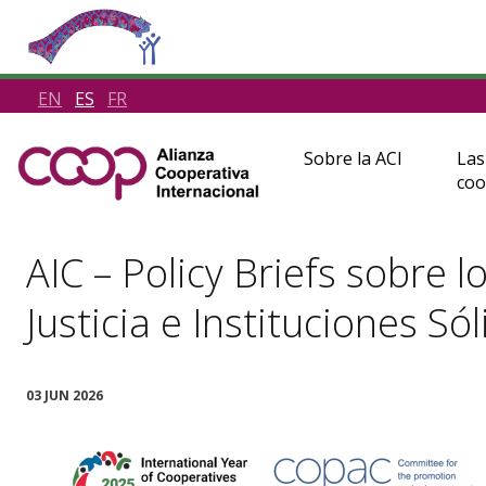
EN
ES
FR
Sobre la ACI
Las
coo
AIC – Policy Briefs sobre 
Justicia e Instituciones Só
03 JUN 2026