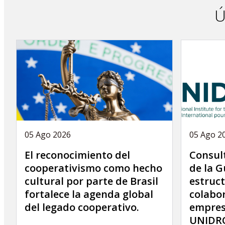
Ú
05 Ago 2026
05 Ago 2
El reconocimiento del
Consult
cooperativismo como hecho
de la G
cultural por parte de Brasil
estruct
fortalece la agenda global
colabor
del legado cooperativo.
empres
UNIDRO