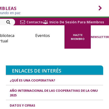
MBLEAS
 mundo en paz
Contacto
Inicio De Sesión Para Miembros
blioteca
Eventos
HAZTE
NEWSLETTER
MIEMBRO
rtual
ENLACES DE INTERÉS
¿QUÉ ES UNA COOPERATIVA?
AÑO INTERNACIONAL DE LAS COOPERATIVAS DE LA ONU
2025
DATOS Y CIFRAS