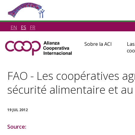
EN
ES
FR
Sobre la ACI
Las
coo
FAO - Les coopératives agr
sécurité alimentaire et a
19 JUL 2012
Source: