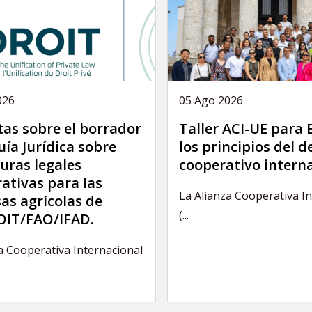
026
05 Ago 2026
as sobre el borrador
Taller ACI-UE para
uía Jurídica sobre
los principios del 
uras legales
cooperativo intern
ativas para las
La Alianza Cooperativa I
as agrícolas de
(...
IT/FAO/IFAD.
a Cooperativa Internacional