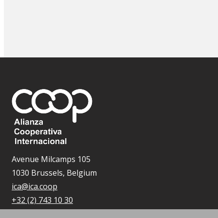
Avenue Milcamps 105
1030 Brussels, Belgium
ica@ica.coop
+32 (2) 743 10 30