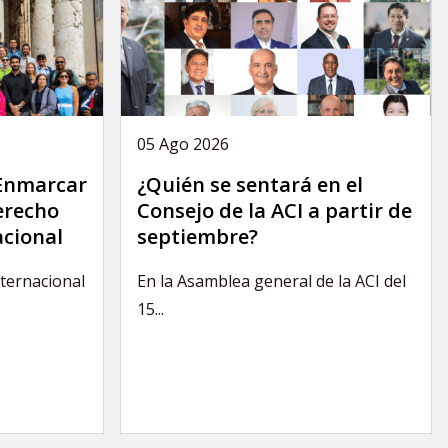
05 Ago 2026
 Enmarcar
¿Quién se sentará en el
derecho
Consejo de la ACI a partir de
acional
septiembre?
nternacional
En la Asamblea general de la ACI del
15...