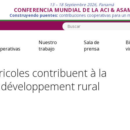
13 – 18 Septiembre 2026, Panamá
CONFERENCIA MUNDIAL DE LA ACI & ASA
Construyendo puentes:
contribuciones cooperativas para un
Nuestro
Sala de
Bi
perativas
trabajo
prensa
vi
icoles contribuent à la
u développement rural