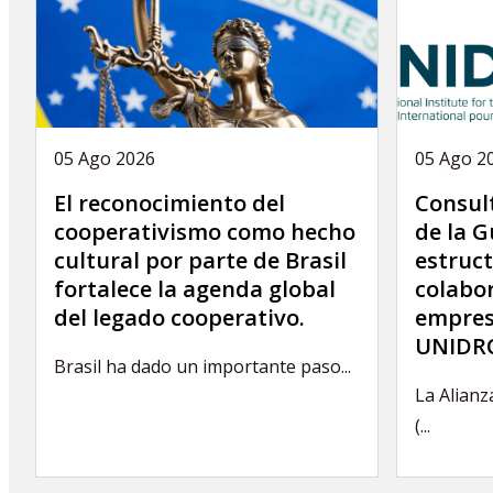
05 Ago 2026
05 Ago 2
El reconocimiento del
Consult
cooperativismo como hecho
de la G
cultural por parte de Brasil
estruct
fortalece la agenda global
colabor
del legado cooperativo.
empres
UNIDRO
Brasil ha dado un importante paso...
La Alianz
(...