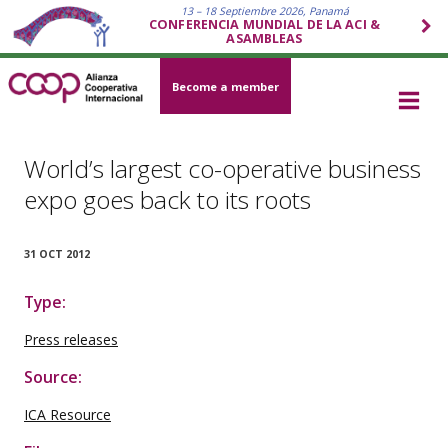
13 – 18 Septiembre 2026, Panamá
CONFERENCIA MUNDIAL DE LA ACI &
ASAMBLEAS
Become a member
World’s largest co-operative business
expo goes back to its roots
31 OCT 2012
Type:
Press releases
Source:
ICA Resource