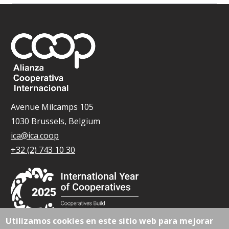
Avenue Milcamps 105
1030 Brussels, Belgium
ica@ica.coop
+32 (2) 743 10 30
Utilizamos cookies en este sitio web para mejorar