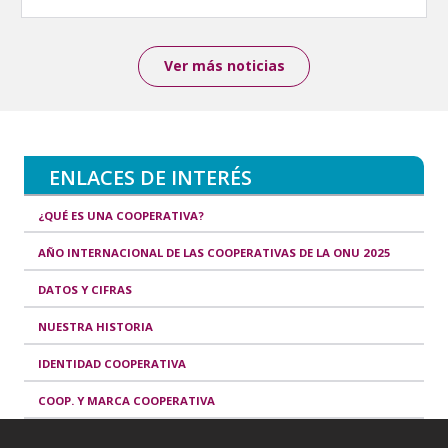
Ver más noticias
ENLACES DE INTERÉS
¿QUÉ ES UNA COOPERATIVA?
AÑO INTERNACIONAL DE LAS COOPERATIVAS DE LA ONU 2025
DATOS Y CIFRAS
NUESTRA HISTORIA
IDENTIDAD COOPERATIVA
COOP. Y MARCA COOPERATIVA