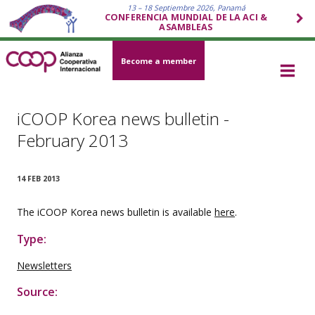
13 – 18 Septiembre 2026, Panamá
CONFERENCIA MUNDIAL DE LA ACI &
ASAMBLEAS
Become a member
iCOOP Korea news bulletin -
February 2013
14 FEB 2013
The iCOOP Korea news bulletin is available
here
.
Type:
Newsletters
Source: