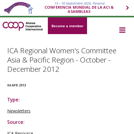
13 – 18 Septiembre 2026, Panamá
CONFERENCIA MUNDIAL DE LA ACI &
ASAMBLEAS
Become a member
ICA Regional Women's Committee
Asia & Pacific Region - October -
December 2012
04 APR 2013
Type:
Newsletters
Source:
ICA Resource