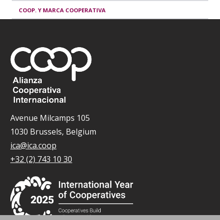
COOP. Y MARCA COOPERATIVA
Avenue Milcamps 105
1030 Brussels, Belgium
ica@ica.coop
+32 (2) 743 10 30