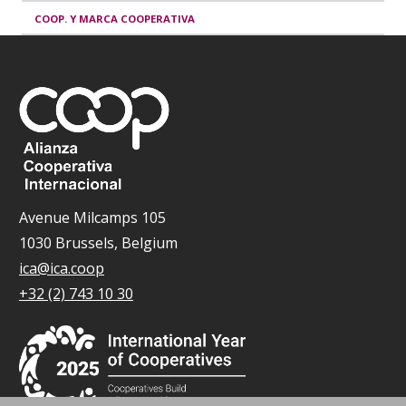
COOP. Y MARCA COOPERATIVA
Avenue Milcamps 105
1030 Brussels, Belgium
ica@ica.coop
+32 (2) 743 10 30