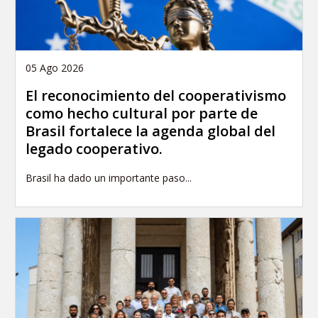
05 Ago 2026
El reconocimiento del cooperativismo
como hecho cultural por parte de
Brasil fortalece la agenda global del
legado cooperativo.
Brasil ha dado un importante paso...