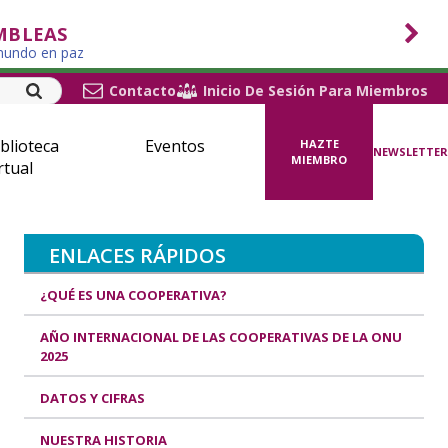
MBLEAS
 mundo en paz
Contacto
Inicio De Sesión Para Miembros
blioteca
Eventos
HAZTE
NEWSLETTER
MIEMBRO
rtual
ENLACES RÁPIDOS
¿QUÉ ES UNA COOPERATIVA?
AÑO INTERNACIONAL DE LAS COOPERATIVAS DE LA ONU
2025
DATOS Y CIFRAS
NUESTRA HISTORIA