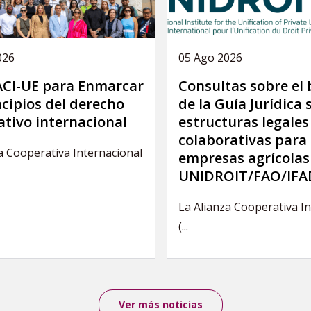
026
05 Ago 2026
 ACI-UE para Enmarcar
Consultas sobre el
ncipios del derecho
de la Guía Jurídica 
tivo internacional
estructuras legales
colaborativas para 
a Cooperativa Internacional
empresas agrícolas
UNIDROIT/FAO/IFA
La Alianza Cooperativa I
(...
Ver más noticias