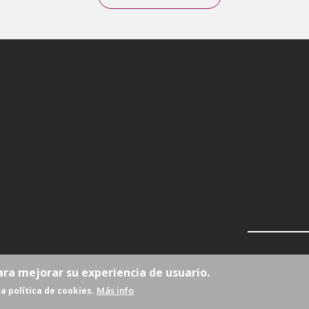
ara mejorar su experiencia de usuario.
Más info
a política de cookies.