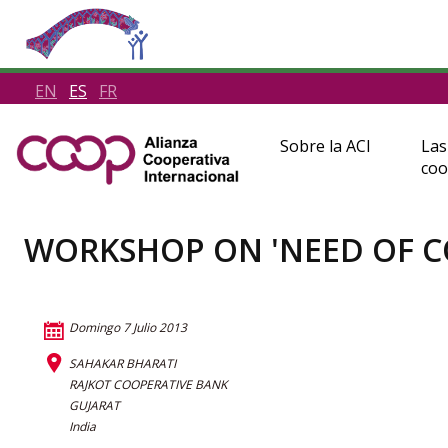
EN
ES
FR
Sobre la ACI
Las
coo
WORKSHOP ON 'NEED OF C
Domingo 7 Julio 2013
SAHAKAR BHARATI
RAJKOT COOPERATIVE BANK
GUJARAT
India