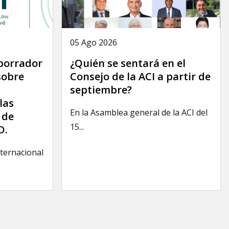
05 Ago 2026
 borrador
¿Quién se sentará en el
sobre
Consejo de la ACI a partir de
septiembre?
las
En la Asamblea general de la ACI del
 de
15...
D.
nternacional