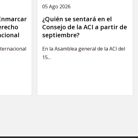
05 Ago 2026
 Enmarcar
¿Quién se sentará en el
derecho
Consejo de la ACI a partir de
acional
septiembre?
nternacional
En la Asamblea general de la ACI del
15...