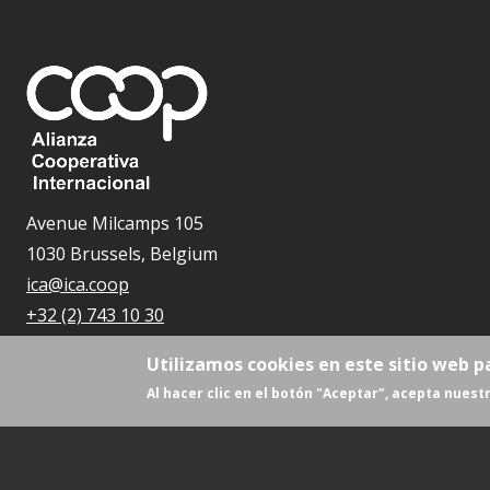
Avenue Milcamps 105
1030 Brussels, Belgium
ica@ica.coop
+32 (2) 743 10 30
Utilizamos cookies en este sitio web p
Al hacer clic en el botón "Aceptar", acepta nuestr