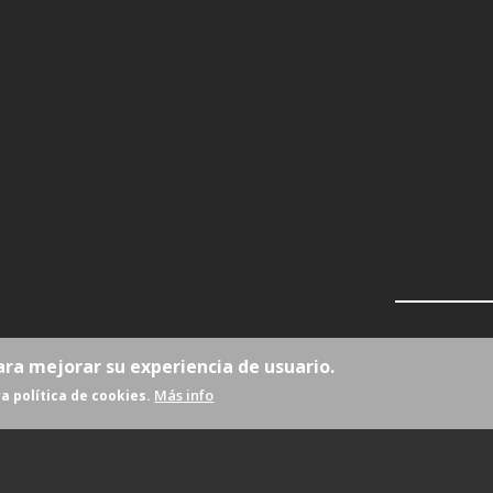
ara mejorar su experiencia de usuario.
Más info
a política de cookies.