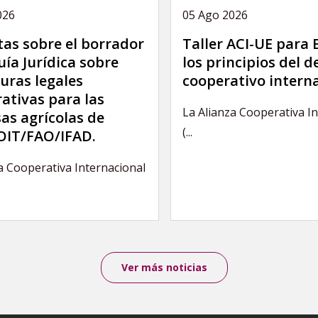
026
05 Ago 2026
as sobre el borrador
Taller ACI-UE para
uía Jurídica sobre
los principios del 
uras legales
cooperativo intern
ativas para las
La Alianza Cooperativa I
as agrícolas de
(...
IT/FAO/IFAD.
a Cooperativa Internacional
Ver más noticias