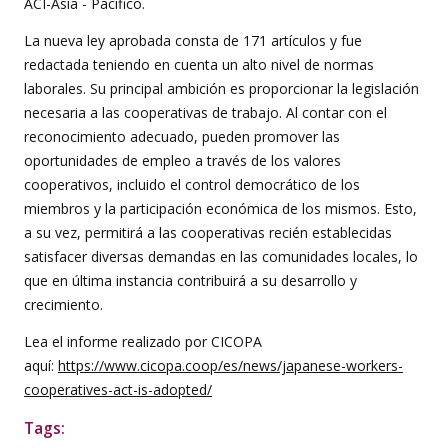
ACI-Asia - Pacífico.
La nueva ley aprobada consta de 171 artículos y fue
redactada teniendo en cuenta un alto nivel de normas
laborales. Su principal ambición es proporcionar la legislación
necesaria a las cooperativas de trabajo. Al contar con el
reconocimiento adecuado, pueden promover las
oportunidades de empleo a través de los valores
cooperativos, incluido el control democrático de los
miembros y la participación económica de los mismos. Esto,
a su vez, permitirá a las cooperativas recién establecidas
satisfacer diversas demandas en las comunidades locales, lo
que en última instancia contribuirá a su desarrollo y
crecimiento.
Lea el informe realizado por CICOPA
aquí:
https://www.cicopa.coop/es/news/japanese-workers-
cooperatives-act-is-adopted/
Tags: