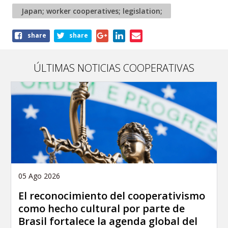
Japan; worker cooperatives; legislation;
Share
share
share
this
article
ÚLTIMAS NOTICIAS COOPERATIVAS
05 Ago 2026
El reconocimiento del cooperativismo
como hecho cultural por parte de
Brasil fortalece la agenda global del