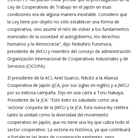
Ley de Cooperativas de Trabajo en el Japón en esas
condiciones era de alguna manera inevitable. Considero que
la Ley tiene por objeto no sólo establecer una forma de
cooperativa, sino asumir el reto de volver a los fundamentos
esenciales de la sociedad: el autogobierno, los derechos
humanos y la democracia", dijo Nobuhiro Furumura,
presidente de JWCU y miembro del consejo de administración
Organización Internacional de Cooperativas Industriales y de
Servicios (CICOPA).
El presidente de la ACI, Ariel Guarco, felicitó a la Alianza
Cooperativa de Japón (JCA, por sus siglas en inglés) y a JWCU
por su exitosa campaña. Dijo en una carta a Toru Nakaya,
Presidente de la JCA: "Este éxito es saludado como una
'victoria' conjunta de la JWCU y la JCA. Esta nueva ley celebra
tanto la unidad como la diversidad del movimiento
cooperativo en Japón, que no tiene una ley que cubra todo el
sector cooperativo. La victoria es histórica, ya que contribuirá
a fortalecer las leyes de cooperación existentes, pero