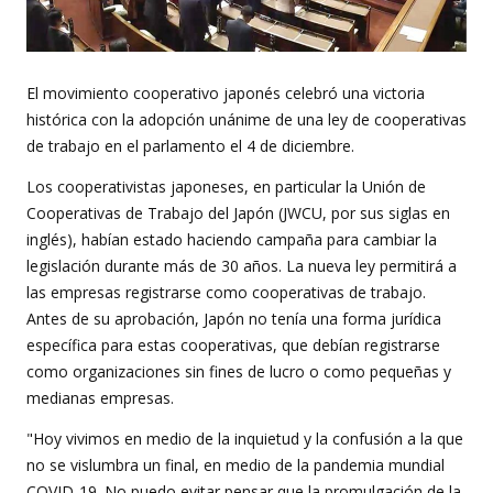
El movimiento cooperativo japonés celebró una victoria
histórica con la adopción unánime de una ley de cooperativas
de trabajo en el parlamento el 4 de diciembre.
Los cooperativistas japoneses, en particular la Unión de
Cooperativas de Trabajo del Japón (JWCU, por sus siglas en
inglés), habían estado haciendo campaña para cambiar la
legislación durante más de 30 años. La nueva ley permitirá a
las empresas registrarse como cooperativas de trabajo.
Antes de su aprobación, Japón no tenía una forma jurídica
específica para estas cooperativas, que debían registrarse
como organizaciones sin fines de lucro o como pequeñas y
medianas empresas.
"Hoy vivimos en medio de la inquietud y la confusión a la que
no se vislumbra un final, en medio de la pandemia mundial
COVID-19. No puedo evitar pensar que la promulgación de la