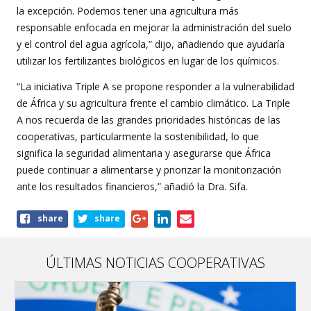
la excepción. Podemos tener una agricultura más
responsable enfocada en mejorar la administración del suelo
y el control del agua agrícola,” dijo, añadiendo que ayudaría
utilizar los fertilizantes biológicos en lugar de los químicos.
“La iniciativa Triple A se propone responder a la vulnerabilidad
de África y su agricultura frente el cambio climático. La Triple
A nos recuerda de las grandes prioridades históricas de las
cooperativas, particularmente la sostenibilidad, lo que
significa la seguridad alimentaria y asegurarse que África
puede continuar a alimentarse y priorizar la monitorización
ante los resultados financieros,” añadió la Dra. Sifa.
Share
share
share
this
article
ÚLTIMAS NOTICIAS COOPERATIVAS