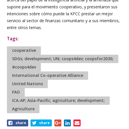
supone para el movimiento cooperativo, y presentaron sus
intenciones sobre cómo puede la KFCC prestar un mejor
servicio al sector de finanzas comunitario y a sus miembros,
entre otros temas.
Tags:
cooperative
SDGs; development; UN; coops4dev; coopsfor2030;
#coops4dev
International Co-operative Alliance
United Nations
FAO
ICA-AP; Asia-Pacific; agriculture; development;
Agriculture
Share
share
share
this