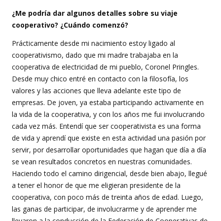
¿Me podría dar algunos detalles sobre su viaje
cooperativo? ¿Cuándo comenzó?
Prácticamente desde mi nacimiento estoy ligado al
cooperativismo, dado que mi madre trabajaba en la
cooperativa de electricidad de mi pueblo, Coronel Pringles.
Desde muy chico entré en contacto con la filosofía, los
valores y las acciones que lleva adelante este tipo de
empresas. De joven, ya estaba participando activamente en
la vida de la cooperativa, y con los años me fui involucrando
cada vez más. Entendí que ser cooperativista es una forma
de vida y aprendí que existe en esta actividad una pasión por
servir, por desarrollar oportunidades que hagan que día a día
se vean resultados concretos en nuestras comunidades.
Haciendo todo el camino dirigencial, desde bien abajo, llegué
a tener el honor de que me eligieran presidente de la
cooperativa, con poco más de treinta años de edad. Luego,
las ganas de participar, de involucrarme y de aprender me
llevaron a la conducción de la Federación de Cooperativas de