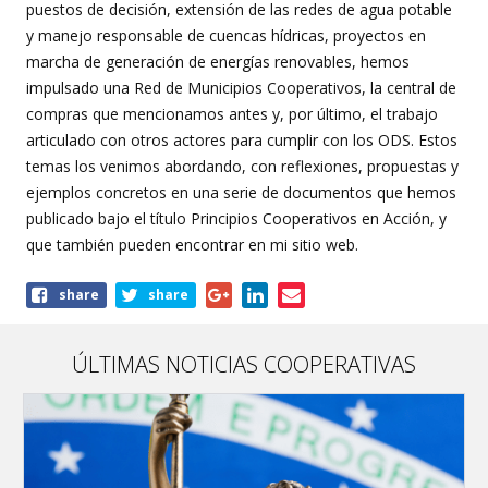
puestos de decisión, extensión de las redes de agua potable
y manejo responsable de cuencas hídricas, proyectos en
marcha de generación de energías renovables, hemos
impulsado una Red de Municipios Cooperativos, la central de
compras que mencionamos antes y, por último, el trabajo
articulado con otros actores para cumplir con los ODS. Estos
temas los venimos abordando, con reflexiones, propuestas y
ejemplos concretos en una serie de documentos que hemos
publicado bajo el título Principios Cooperativos en Acción, y
que también pueden encontrar en mi sitio web.
Share
share
share
this
article
ÚLTIMAS NOTICIAS COOPERATIVAS