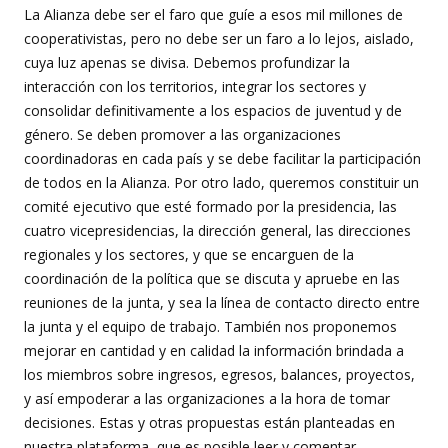
La Alianza debe ser el faro que guíe a esos mil millones de
cooperativistas, pero no debe ser un faro a lo lejos, aislado,
cuya luz apenas se divisa. Debemos profundizar la
interacción con los territorios, integrar los sectores y
consolidar definitivamente a los espacios de juventud y de
género. Se deben promover a las organizaciones
coordinadoras en cada país y se debe facilitar la participación
de todos en la Alianza. Por otro lado, queremos constituir un
comité ejecutivo que esté formado por la presidencia, las
cuatro vicepresidencias, la dirección general, las direcciones
regionales y los sectores, y que se encarguen de la
coordinación de la política que se discuta y apruebe en las
reuniones de la junta, y sea la línea de contacto directo entre
la junta y el equipo de trabajo. También nos proponemos
mejorar en cantidad y en calidad la información brindada a
los miembros sobre ingresos, egresos, balances, proyectos,
y así empoderar a las organizaciones a la hora de tomar
decisiones. Estas y otras propuestas están planteadas en
nuestra plataforma, que es posible leer y comentar,