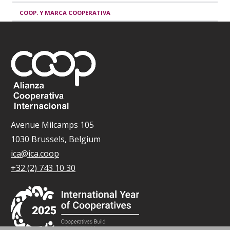
COOP. Y MARCA COOPERATIVA
Avenue Milcamps 105
1030 Brussels, Belgium
ica@ica.coop
+32 (2) 743 10 30