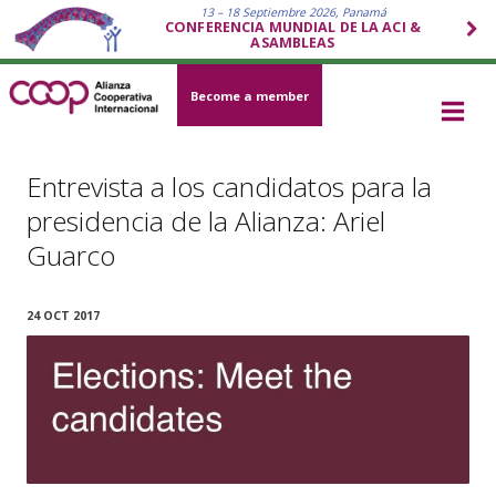
13 – 18 Septiembre 2026, Panamá
CONFERENCIA MUNDIAL DE LA ACI &
ASAMBLEAS
Become a member
Entrevista a los candidatos para la
presidencia de la Alianza: Ariel
Guarco
24 OCT 2017