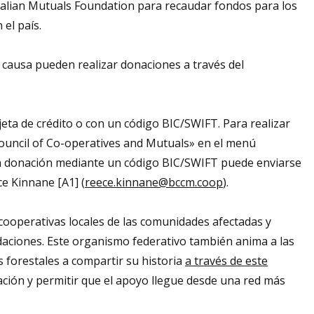
tralian Mutuals Foundation para recaudar fondos para los
el país.
 causa pueden realizar donaciones a través del
eta de crédito o con un código BIC/SWIFT. Para realizar
ouncil of Co-operatives and Mutuals» en el menú
a donación mediante un código BIC/SWIFT puede enviarse
ce Kinnane [A1] (
reece.kinnane@bccm.coop
).
cooperativas locales de las comunidades afectadas y
daciones. Este organismo federativo también anima a las
s forestales a compartir su historia
a través de este
lización y permitir que el apoyo llegue desde una red más