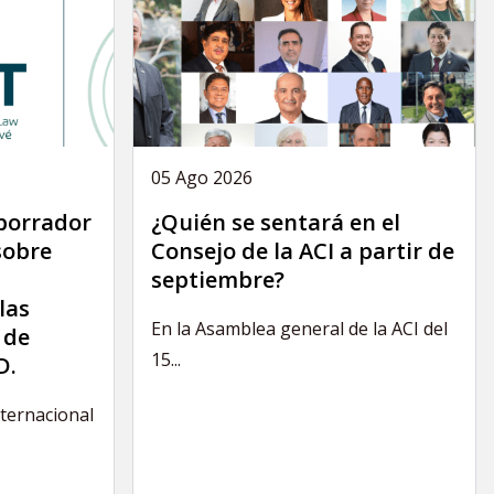
05 Ago 2026
 borrador
¿Quién se sentará en el
sobre
Consejo de la ACI a partir de
septiembre?
las
En la Asamblea general de la ACI del
 de
15...
D.
nternacional