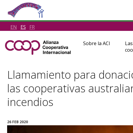
EN
ES
FR
Sobre la ACI
Las
coo
Llamamiento para donacio
las cooperativas australia
incendios
26 FEB 2020