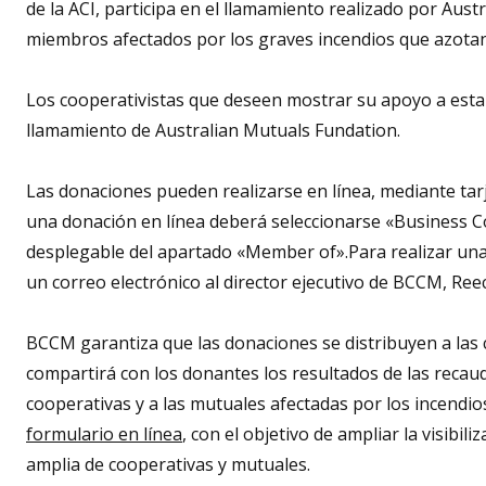
de la ACI, participa en el llamamiento realizado por Aus
miembros afectados por los graves incendios que azotan 
Los cooperativistas que deseen mostrar su apoyo a esta
llamamiento de Australian Mutuals Fundation.
Las donaciones pueden realizarse en línea, mediante tarj
una donación en línea deberá seleccionarse «Business C
desplegable del apartado «Member of».Para realizar un
un correo electrónico al director ejecutivo de BCCM, Ree
BCCM garantiza que las donaciones se distribuyen a las 
compartirá con los donantes los resultados de las recau
cooperativas y a las mutuales afectadas por los incendio
formulario en línea
, con el objetivo de ampliar la visibi
amplia de cooperativas y mutuales.