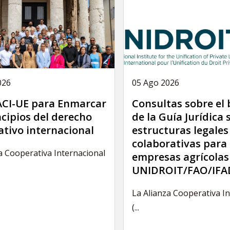
026
05 Ago 2026
 ACI-UE para Enmarcar
Consultas sobre el
ncipios del derecho
de la Guía Jurídica 
tivo internacional
estructuras legales
colaborativas para 
a Cooperativa Internacional
empresas agrícolas
UNIDROIT/FAO/IFA
La Alianza Cooperativa I
(...