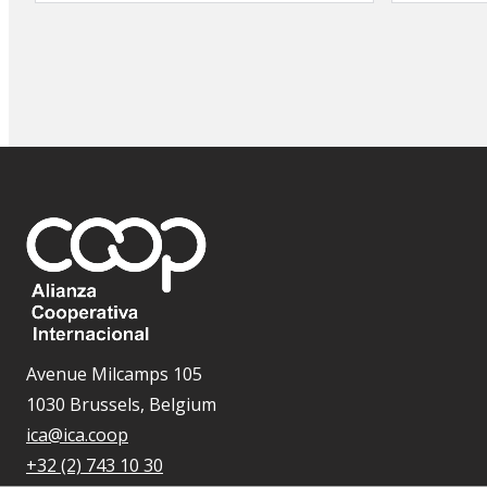
Avenue Milcamps 105
1030 Brussels, Belgium
ica@ica.coop
+32 (2) 743 10 30