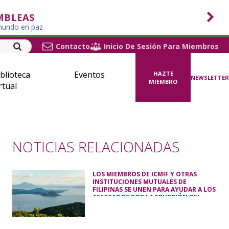
MBLEAS
 mundo en paz
Contacto
Inicio De Sesión Para Miembros
blioteca
Eventos
HAZTE
NEWSLETTER
MIEMBRO
rtual
NOTICIAS RELACIONADAS
LOS MIEMBROS DE ICMIF Y OTRAS
INSTITUCIONES MUTUALES DE
FILIPINAS SE UNEN PARA AYUDAR A LOS
AFECTADOS POR LA ERUPCIÓN DEL
VOLCÁN TAAL