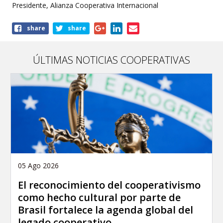
Presidente, Alianza Cooperativa Internacional
Share
share
share
this
article
ÚLTIMAS NOTICIAS COOPERATIVAS
05 Ago 2026
El reconocimiento del cooperativismo
como hecho cultural por parte de
Brasil fortalece la agenda global del
legado cooperativo.