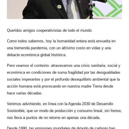
Queridos amigos cooperativistas de todo el mundo.
Como todos sabemos, hoy la humanidad entera está envuelta en
una tremenda pandemia, con un altísimo costo en vidas y una
debacle económica global histórica.
Pero veamos el contexto: atravesamos una crisis sanitaria, social y
económica en condiciones de suma fragilidad por las desigualdades
sociales imperantes y por el profundo desequilibrio ambiental que la
acción humana está provocando en nuestra madre Tierra desde
hace varias décadas.
Venimos advirtiendo, en línea con la Agenda 2030 de Desarrollo
Sostenible, que un modo de producción y consumo lineal, sin frenos,
nos lleva a puntos de no retorno en apenas una década.
Desde 1990, las emisiones mundiales de dióxido de carbono han