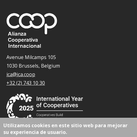
Avenue Milcamps 105
1030 Brussels, Belgium
ica@ica.coop
+32 (2) 743 10 30
Utilizamos cookies en este sitio web para mejorar
su experiencia de usuario.