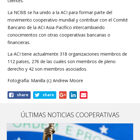
clientes.
La NCBB se ha unido a la ACI para formar parte del
movimiento cooperativo mundial y contribuir con el Comité
Bancario de la ACI Asia-Pacífico intercambiando
conocimientos con otras cooperativas bancarias o
financieras.
La ACI tiene actualmente 318 organizaciones miembros de
112 países, 276 de las cuales son miembros de pleno
derecho y 42 son miembros asociados.
Fotografía: Manilla (c) Andrew Moore
Share
share
share
this
article
ÚLTIMAS NOTICIAS COOPERATIVAS