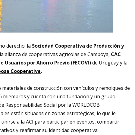
no derecho: la
Sociedad Cooperativa de Producción y
 la alianza de cooperativas agrícolas de Camboya,
CAC
de Usuarios por Ahorro Previo (
FECOVI
)
de Uruguay y la
pose Cooperative
.
e materiales de construcción con vehículos y remolques de
86 miembros y cuenta con una fundación y un grupo
n de Responsabilidad Social por la WORLDCOB
les están situadas en zonas estratégicas, lo que le
 unirse a la ACI para participar en eventos, compartir
rativos y reafirmar su identidad cooperativa.