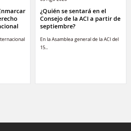
 Enmarcar
¿Quién se sentará en el
derecho
Consejo de la ACI a partir de
acional
septiembre?
nternacional
En la Asamblea general de la ACI del
15...