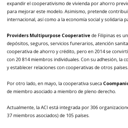
expandir el cooperativismo de vivienda por ahorro previo
para mejorar este modelo. Asimismo, pretende contribuir
internacional, así como a la economía social y solidaria 
Providers Multipurpose Cooperative
de Filipinas es u
depósitos, seguros, servicios funerarios, atención sanit
cooperativa de ahorro y crédito, pero en 2014 se convirt
con 20 814 miembros individuales. Con su adhesión, la co
y establecer relaciones con cooperativas de otros países
Por otro lado, en mayo, la cooperativa sueca
Coompanion
de miembro asociado a miembro de pleno derecho.
Actualmente, la ACI está integrada por 306 organizaci
37 miembros asociados) de 105 países.