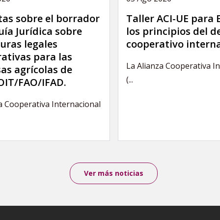
as sobre el borrador
Taller ACI-UE para
uía Jurídica sobre
los principios del 
uras legales
cooperativo intern
ativas para las
La Alianza Cooperativa I
as agrícolas de
(...
IT/FAO/IFAD.
a Cooperativa Internacional
Ver más noticias