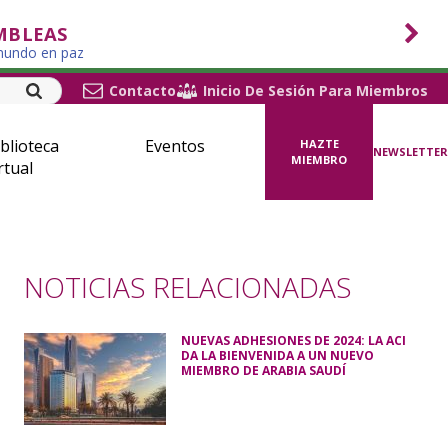
MBLEAS
 mundo en paz
Contacto
Inicio De Sesión Para Miembros
blioteca
Eventos
HAZTE
NEWSLETTER
MIEMBRO
rtual
NOTICIAS RELACIONADAS
NUEVAS ADHESIONES DE 2024: LA ACI
DA LA BIENVENIDA A UN NUEVO
MIEMBRO DE ARABIA SAUDÍ