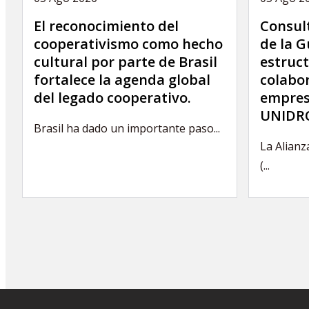
El reconocimiento del
Consult
cooperativismo como hecho
de la G
cultural por parte de Brasil
estruct
fortalece la agenda global
colabor
del legado cooperativo.
empres
UNIDRO
Brasil ha dado un importante paso...
La Alianz
(...