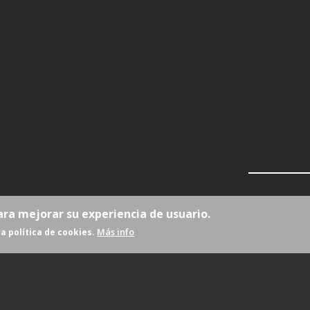
ara mejorar su experiencia de usuario.
Más info
a política de cookies.