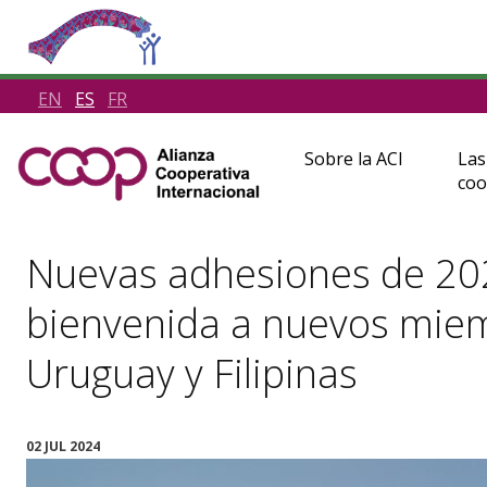
EN
ES
FR
Sobre la ACI
Las
coo
Nuevas adhesiones de 2024
bienvenida a nuevos mie
Uruguay y Filipinas
02 JUL 2024