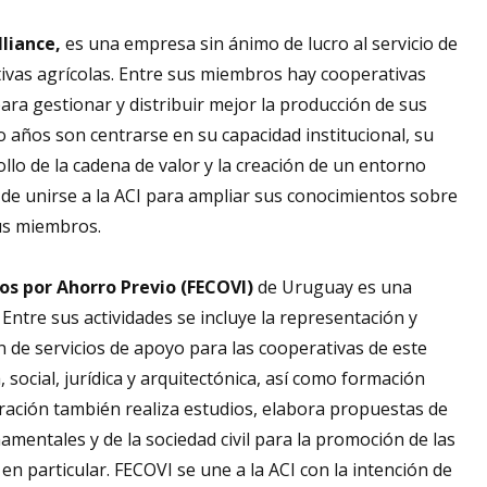
lliance,
es
una empresa sin ánimo de lucro al servicio de
ivas agrícolas. Entre sus miembros hay cooperativas
ra gestionar y distribuir mejor la producción de sus
o años son centrarse en su capacidad institucional, su
ollo de la cadena de valor y la creación de un entorno
 de unirse a la ACI para ampliar sus conocimientos sobre
sus miembros.
os por Ahorro Previo (FECOVI)
de Uruguay es una
Entre sus actividades se incluye la representación y
n de servicios de apoyo para las cooperativas de este
social, jurídica y arquitectónica, así como formación
deración también realiza estudios, elabora propuestas de
amentales y de la sociedad civil para la promoción de las
en particular. FECOVI se une a la ACI con la intención de