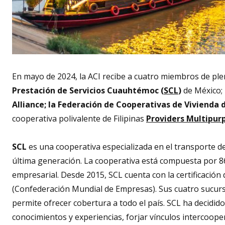
En mayo de 2024, la ACI recibe a cuatro miembros de ple
Prestación de Servicios Cuauhtémoc (
SCL
)
de México;
Alliance; la Federación de Cooperativas de Vivienda 
cooperativa polivalente de Filipinas
Providers Multipur
SCL
es una cooperativa especializada en el transporte d
última generación. La cooperativa está compuesta por 
empresarial. Desde 2015, SCL cuenta con la certificació
(Confederación Mundial de Empresas). Sus cuatro sucursa
permite ofrecer cobertura a todo el país. SCL ha decidido
conocimientos y experiencias, forjar vínculos intercoope