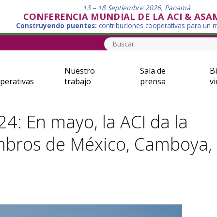
13 – 18 Septiembre 2026, Panamá
CONFERENCIA MUNDIAL DE LA ACI & ASA
Construyendo puentes:
contribuciones cooperativas para un
Nuestro
Sala de
Bi
perativas
trabajo
prensa
vi
: En mayo, la ACI da la
mbros de México, Camboya,