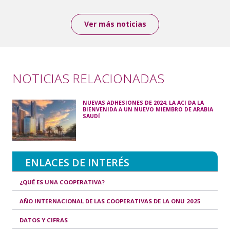
Ver más noticias
NOTICIAS RELACIONADAS
NUEVAS ADHESIONES DE 2024: LA ACI DA LA
BIENVENIDA A UN NUEVO MIEMBRO DE ARABIA
SAUDÍ
ENLACES DE INTERÉS
¿QUÉ ES UNA COOPERATIVA?
AÑO INTERNACIONAL DE LAS COOPERATIVAS DE LA ONU 2025
DATOS Y CIFRAS