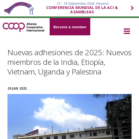
13 – 18 Septiembre 2026, Panamá
CONFERENCIA MUNDIAL DE LA ACI &
ASAMBLEAS
Become a member
Nuevas adhesiones de 2025: Nuevos
miembros de la India, Etiopía,
Vietnam, Uganda y Palestina
29 JAN 2025