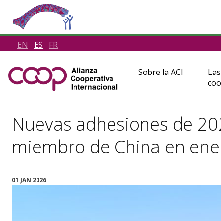
EN
ES
FR
Sobre la ACI
Las
coo
Nuevas adhesiones de 202
miembro de China en ene
01 JAN 2026