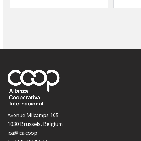
Avenue Milcamps 105
1030 Brussels, Belgium
ica@ica.coop