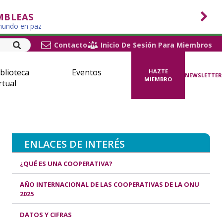
MBLEAS
 mundo en paz
Contacto
Inicio De Sesión Para Miembros
blioteca
Eventos
HAZTE
NEWSLETTER
MIEMBRO
rtual
ENLACES DE INTERÉS
¿QUÉ ES UNA COOPERATIVA?
AÑO INTERNACIONAL DE LAS COOPERATIVAS DE LA ONU
2025
DATOS Y CIFRAS