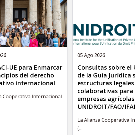
026
05 Ago 2026
 ACI-UE para Enmarcar
Consultas sobre el
ncipios del derecho
de la Guía Jurídica 
tivo internacional
estructuras legales
colaborativas para 
a Cooperativa Internacional
empresas agrícolas
UNIDROIT/FAO/IFA
La Alianza Cooperativa I
(...