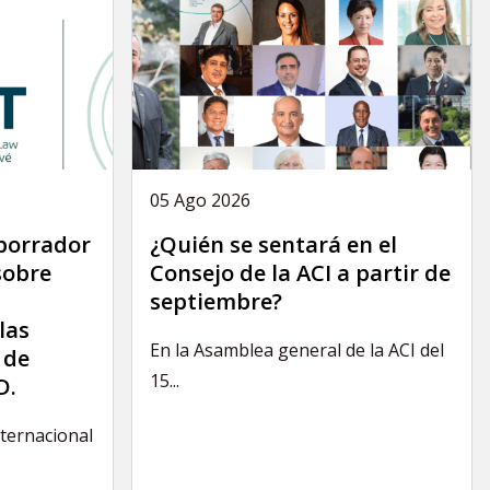
05 Ago 2026
 borrador
¿Quién se sentará en el
sobre
Consejo de la ACI a partir de
septiembre?
las
En la Asamblea general de la ACI del
 de
15...
D.
nternacional