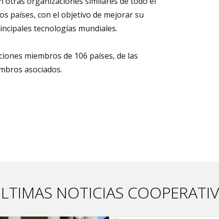
 otras organizaciones similares de todo el
s países, con el objetivo de mejorar su
rincipales tecnologías mundiales.
aciones miembros de 106 países, de las
mbros asociados.
LTIMAS NOTICIAS COOPERATI