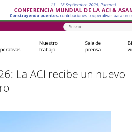
13 – 18 Septiembre 2026, Panamá
CONFERENCIA MUNDIAL DE LA ACI & ASA
Construyendo puentes:
contribuciones cooperativas para un
Nuestro
Sala de
Bi
perativas
trabajo
prensa
vi
6: La ACI recibe un nuevo
ro