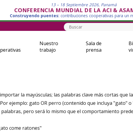
13 – 18 Septiembre 2026, Panamá
CONFERENCIA MUNDIAL DE LA ACI & ASA
Construyendo puentes:
contribuciones cooperativas para un
Nuestro
Sala de
Bi
perativas
trabajo
prensa
vi
 importar la mayúsculas; las palabras clave más cortas que 
Por ejemplo: gato OR perro (contenido que incluya "gato" o 
as palabras, pero será lo mismo que el comportamiento pre
 gato come ratones"