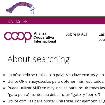
EN
ES
FR
Sobre la ACI
Las
coo
About searching
La búsqueda se realiza con palabras clave exactas y sin
Utilice OR en mayúsculas para obtener más resultados. 
Puede utilizar AND en mayúsculas para incluir todas l
"gato perro", contenido debe incluir "gato" y "perro")
Utilice comillas para buscar una frase. Por ejemplo: "El