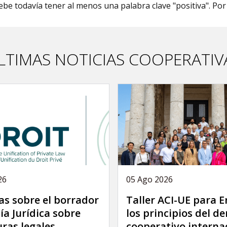
debe todavía tener al menos una palabra clave "positiva". Po
LTIMAS NOTICIAS COOPERATIV
26
05 Ago 2026
as sobre el borrador
Taller ACI-UE para 
ía Jurídica sobre
los principios del d
uras legales
cooperativo interna