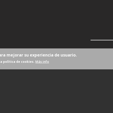
ara mejorar su experiencia de usuario.
Más info
a política de cookies.