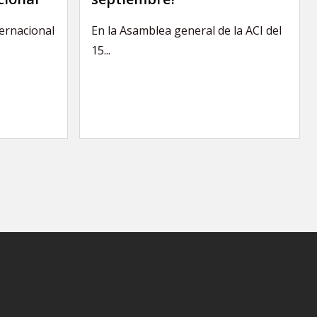
ternacional
En la Asamblea general de la ACI del
15...