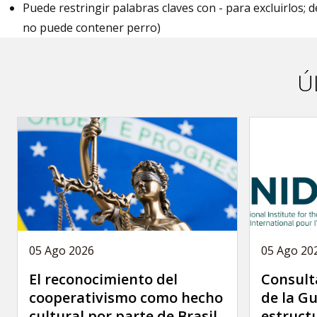
Puede restringir palabras claves con - para excluirlos; 
no puede contener perro)
Ú
05 Ago 2026
05 Ago 20
El reconocimiento del
Consult
cooperativismo como hecho
de la Gu
cultural por parte de Brasil
estruct