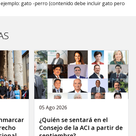
r ejemplo: gato -perro (contenido debe incluir gato pero
AS
05 Ago 2026
Enmarcar
¿Quién se sentará en el
erecho
Consejo de la ACI a partir de
cional
septiembre?