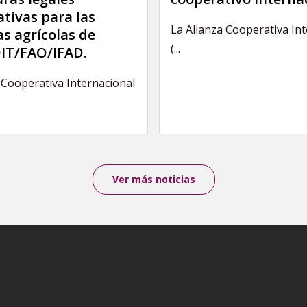
ativas para las
La Alianza Cooperativa In
s agrícolas de
(...
IT/FAO/IFAD.
 Cooperativa Internacional
Ver más noticias