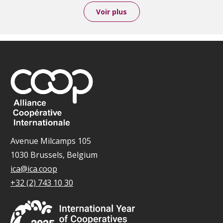
Voir plus
Avenue Milcamps 105
1030 Brussels, Belgium
ica@ica.coop
+32 (2) 743 10 30