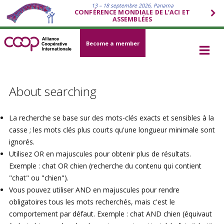
13 – 18 septembre 2026, Panama
CONFÉRENCE MONDIALE DE L’ACI ET
ASSEMBLÉES
Become a member
About searching
La recherche se base sur des mots-clés exacts et sensibles à la
casse ; les mots clés plus courts qu'une longueur minimale sont
ignorés.
Utilisez OR en majuscules pour obtenir plus de résultats.
Exemple : chat OR chien (recherche du contenu qui contient
"chat" ou "chien").
Vous pouvez utiliser AND en majuscules pour rendre
obligatoires tous les mots recherchés, mais c'est le
comportement par défaut. Exemple : chat AND chien (équivaut