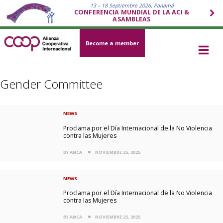
13 – 18 Septiembre 2026, Panamá
CONFERENCIA MUNDIAL DE LA ACI &
ASAMBLEAS
Become a member
Gender Committee
NEWS
Proclama por el Día Internacional de la No Violencia
contra las Mujeres
BY ANCA
NOVIEMBRE 25, 2025
NEWS
Proclama por el Día Internacional de la No Violencia
contra las Mujeres
BY ANCA
NOVIEMBRE 25, 2025