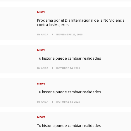
NEWS
Proclama por el Día Internacional de la No Violencia
contra las Mujeres
BY ANCA
NOVIEMBRE 25, 2025
NEWS
Tu historia puede cambiar realidades
BY ANCA
OCTUBRE 14, 2025
NEWS
Tu historia puede cambiar realidades
BY ANCA
OCTUBRE 14, 2025
NEWS
Tu historia puede cambiar realidades