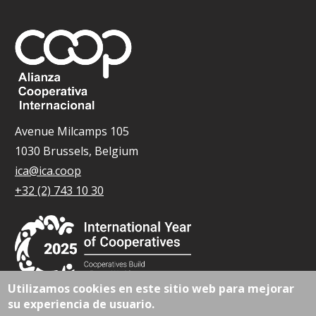
Avenue Milcamps 105
1030 Brussels, Belgium
ica@ica.coop
+32 (2) 743 10 30
Utilizamos cookies en este sitio web para mejorar
su experiencia de usuario.