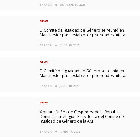
BY ANCA
OCTUBRE 14, 2025
NEWS
El Comité de Igualdad de Género se reunió en
Manchester para establecer prioridades futuras
BY ANCA
JULIO 18, 2025
NEWS
El Comité de Igualdad de Género se reunió en
Manchester para establecer prioridades futuras
BY ANCA
JULIO 18, 2025
NEWS
Xiomara Nuñez de Cespedes, de la República
Dominicana, elegida Presidenta del Comité de
Igualdad de Género de la ACI
BY ANCA
JUNIO 14, 2022