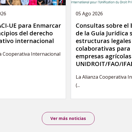
026
05 Ago 2026
 ACI-UE para Enmarcar
Consultas sobre el
ncipios del derecho
de la Guía Jurídica 
ativo internacional
estructuras legales
colaborativas para 
a Cooperativa Internacional
empresas agrícolas
UNIDROIT/FAO/IFA
La Alianza Cooperativa I
(...
Ver más noticias