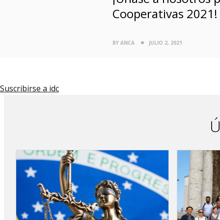
Cooperativas 2021!
BY ANCA
JULIO 2, 2021
Suscribirse a idc
Ú