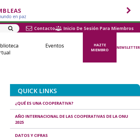
MBLEAS
 mundo en paz
Contacto
Inicio De Sesión Para Miembros
blioteca
Eventos
HAZTE
NEWSLETTER
MIEMBRO
rtual
QUICK LINKS
¿QUÉ ES UNA COOPERATIVA?
AÑO INTERNACIONAL DE LAS COOPERATIVAS DE LA ONU
2025
DATOS Y CIFRAS