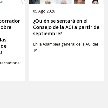
05 Ago 2026
 borrador
¿Quién se sentará en el
sobre
Consejo de la ACI a partir de
septiembre?
las
En la Asamblea general de la ACI del
 de
15...
D.
nternacional