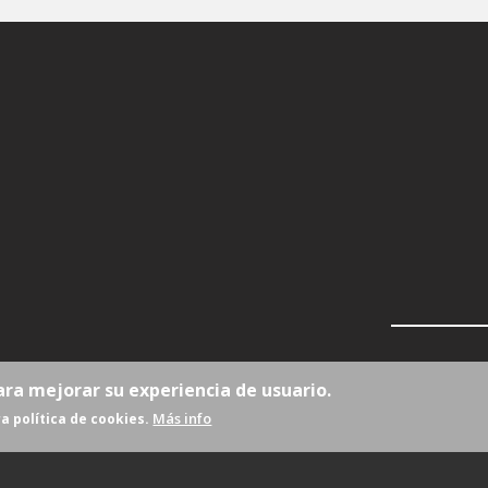
ara mejorar su experiencia de usuario.
Más info
a política de cookies.