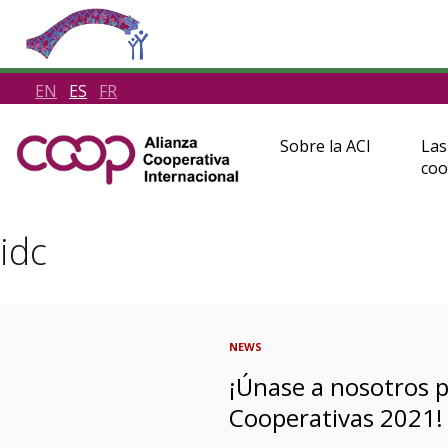
EN
ES
FR
Sobre la ACI
Las
coo
idc
NEWS
¡Únase a nosotros pa
Cooperativas 2021!