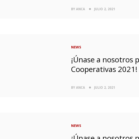
BY ANCA
JULIO 2, 2021
NEWS
¡Únase a nosotros pa
Cooperativas 2021!
BY ANCA
JULIO 2, 2021
NEWS
¡Únase a nosotros pa