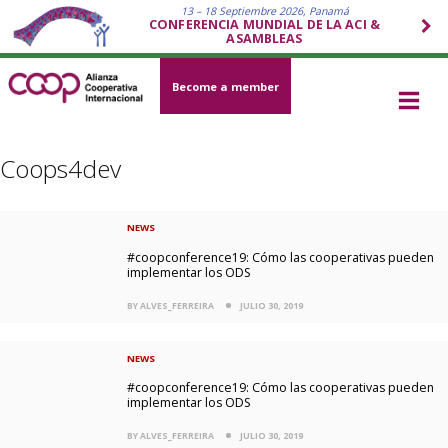
13 – 18 Septiembre 2026, Panamá
CONFERENCIA MUNDIAL DE LA ACI &
ASAMBLEAS
Become a member
Coops4dev
NEWS
#coopconference19: Cómo las cooperativas pueden
implementar los ODS
BY ALVES_FERREIRA
JULIO 30, 2019
NEWS
#coopconference19: Cómo las cooperativas pueden
implementar los ODS
BY ALVES_FERREIRA
JULIO 30, 2019