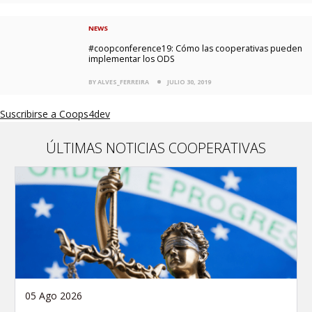
NEWS
#coopconference19: Cómo las cooperativas pueden
implementar los ODS
BY ALVES_FERREIRA
JULIO 30, 2019
Suscribirse a Coops4dev
ÚLTIMAS NOTICIAS COOPERATIVAS
05 Ago 2026