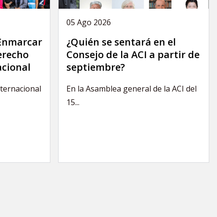
05 Ago 2026
 Enmarcar
¿Quién se sentará en el
derecho
Consejo de la ACI a partir de
acional
septiembre?
nternacional
En la Asamblea general de la ACI del
15...