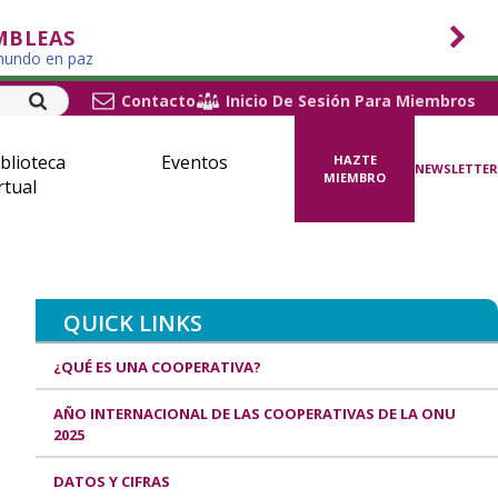
MBLEAS
 mundo en paz
Contacto
Inicio De Sesión Para Miembros
blioteca
Eventos
HAZTE
NEWSLETTER
MIEMBRO
rtual
QUICK LINKS
¿QUÉ ES UNA COOPERATIVA?
AÑO INTERNACIONAL DE LAS COOPERATIVAS DE LA ONU
2025
DATOS Y CIFRAS