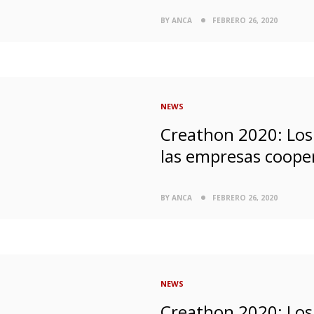
BY ANCA
FEBRERO 26, 2020
NEWS
Creathon 2020: Los 
las empresas coope
BY ANCA
FEBRERO 26, 2020
NEWS
Creathon 2020: Los 