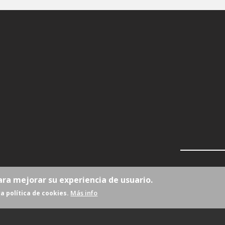
ara mejorar su experiencia de usuario.
Más info
a política de cookies.