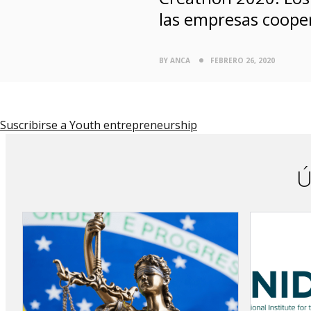
las empresas coope
BY ANCA
FEBRERO 26, 2020
Suscribirse a Youth entrepreneurship
Ú