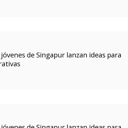
jóvenes de Singapur lanzan ideas para
rativas
jóvenes de Singapur lanzan ideas para