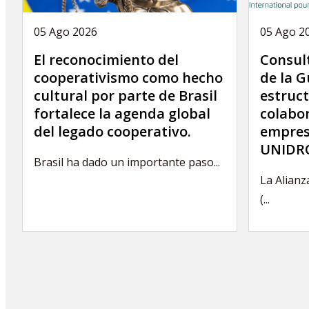
05 Ago 2026
05 Ago 2
El reconocimiento del
Consult
cooperativismo como hecho
de la G
cultural por parte de Brasil
estruct
fortalece la agenda global
colabor
del legado cooperativo.
empres
UNIDRO
Brasil ha dado un importante paso...
La Alianz
(...