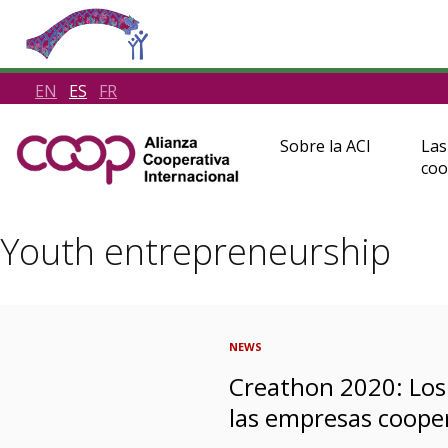
EN
ES
FR
Sobre la ACI
Las
coo
Youth entrepreneurship
NEWS
Creathon 2020: Los 
las empresas coope